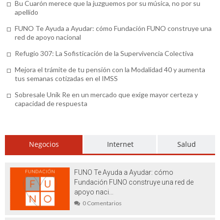
Bu Cuarón merece que la juzguemos por su música, no por su
Ser un trader en 1000extra, broker
apellido
Bróker 1000Extra – La luz de la
FUNO Te Ayuda a Ayudar: cómo Fundación FUNO construye una
red de apoyo nacional
información vence las tinieblas de la
Refugio 307: La Sofisticación de la Supervivencia Colectiva
ignorancia
Mejora el trámite de tu pensión con la Modalidad 40 y aumenta
Finmarkfx: ¿invertir con un broker es una
tus semanas cotizadas en el IMSS
moda o una necesidad?
Sobresale Unik Re en un mercado que exige mayor certeza y
capacidad de respuesta
Consejos para celebrar las despedidas
Salou según las estaciones del año
Negocios
Internet
Salud
Tips para comprar viviendas con terraza
en Salou
FUNO Te Ayuda a Ayudar: cómo
Viajes a Francia en tren, una manera
Fundación FUNO construye una red de
apoyo naci...
cómoda de hacer turismo
0 Comentarios
Centro infantil Tenerife: la mejor