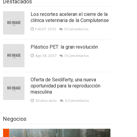
Destacados
Los recortes aceleran el cierre de la
clínica veterinaria de la Complutense
Feb 07, 2013
0 Comentarios
Plástico PET: la gran revolución
Ago 18, 2017
0 Comentarios
Oferta de Seidiferty, una nueva
oportunidad para la reproducción
masculina
10 años atrás
0 Comentarios
Negocios