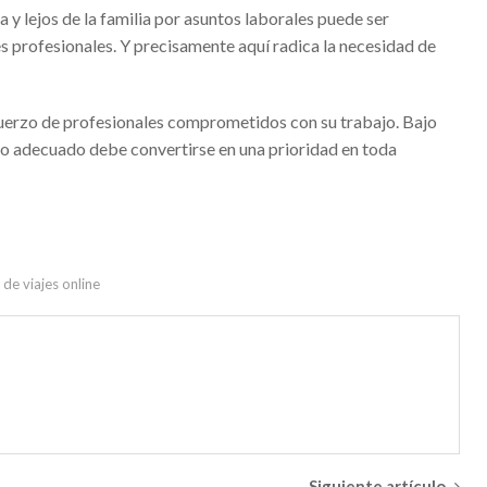
ia (o cómo agilizar tus obras)
 y lejos de la familia por asuntos laborales puede ser
 a Búzios: para un recorrido seguro
 profesionales. Y precisamente aquí radica la necesidad de
Tenerife: ¿qué ofrece?
ra mujer: el calzado que no debe faltar en su armario
fuerzo de profesionales comprometidos con su trabajo. Bajo
ato adecuado debe convertirse en una prioridad en toda
 serum antiarrugas de calidad
imiento de materiales textiles
venta en Barcelona: un símbolo de la era actual
perfecto para tus más geniales ideas manuales
 de viajes online
 translation
volución
a exóticos: Aventuras llenas de ambientes místico y mágico
: lo que debe saber antes de comprarlo
sa: porque no necesariamente es saludable
Siguiente artículo