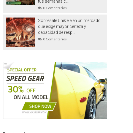
tus semanas c...
0 Comentarios
Sobresale Unik Re en un mercado
que exige mayor certeza y
capacidad de resp...
0 Comentarios