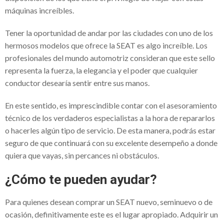
máquinas increíbles.
¿Necesitas una VPN para trabajar desde
casa? Mira cuál elegir
Tener la oportunidad de andar por las ciudades con uno de los
hermosos modelos que ofrece la SEAT es algo increíble. Los
Fundación Sonigas apoya a los más
profesionales del mundo automotriz consideran que este sello
necesitados en medio de la pandemia
representa la fuerza, la elegancia y el poder que cualquier
conductor desearía sentir entre sus manos.
Alba Elvira Lorenzana y su hambre de ser
El uso de VPN en tiempos de pandemia
En este sentido, es imprescindible contar con el asesoramiento
técnico de los verdaderos especialistas a la hora de repararlos
Simulador de pensiones- Todo lo que
o hacerles algún tipo de servicio. De esta manera, podrás estar
tienes que saber
seguro de que continuará con su excelente desempeño a donde
Sap para pymes: La solución para
quiera que vayas, sin percances ni obstáculos.
cualquier emprendedor
¿Cómo te pueden ayudar?
Hugo César Villanueva Cantón:
Para quienes desean comprar un SEAT nuevo, seminuevo o de
reconocido empresario mexicano
ocasión, definitivamente este es el lugar apropiado. Adquirir un
Financika experiencias reales : una