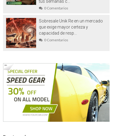
tus semanas c...
0 Comentarios
Sobresale Unik Re en un mercado
que exige mayor certeza y
capacidad de resp...
0 Comentarios