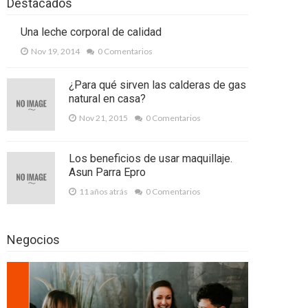
Destacados
Una leche corporal de calidad
Nov 19, 2014
0 Comentarios
¿Para qué sirven las calderas de gas
natural en casa?
Nov 21, 2015
0 Comentarios
Los beneficios de usar maquillaje.
Asun Parra Epro
11 años atrás
0 Comentarios
Negocios