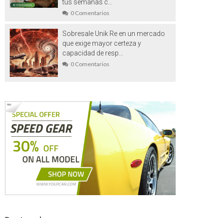
tus semanas c...
0 Comentarios
Sobresale Unik Re en un mercado
que exige mayor certeza y
capacidad de resp...
0 Comentarios